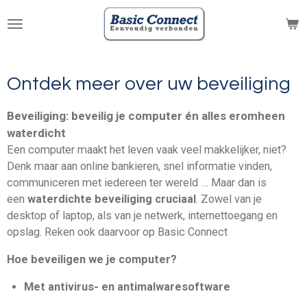
Ga
direct
naar
de
hoofdinhoud
Ontdek meer over uw beveiliging
Beveiliging: beveilig je computer én alles eromheen
waterdicht
Een computer maakt het leven vaak veel makkelijker, niet?
Denk maar aan online bankieren, snel informatie vinden,
communiceren met iedereen ter wereld … Maar dan is
een
waterdichte beveiliging cruciaal
. Zowel van je
desktop of laptop, als van je netwerk, internettoegang en
opslag. Reken ook daarvoor op Basic Connect
Hoe beveiligen we je computer?
Met antivirus- en antimalwaresoftware