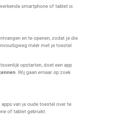
werkende smartphone of tablet is
ontvangen en te openen, zodat je die
eenvoudigweg méér met je toestel
tsoenlijk opstarten, doet een app
 kennen
. Wij gaan ernaar op zoek
 apps van je oude toestel over te
e of tablet gebruikt.