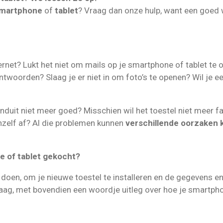
martphone
of
tablet
? Vraag dan onze hulp, want een goed 
ternet? Lukt het niet om mails op je smartphone of tablet te 
woorden? Slaag je er niet in om foto’s te openen? Wil je 
nduit niet meer goed? Misschien wil het toestel niet meer fa
anzelf af? Al die problemen kunnen
verschillende oorzaken
e of tablet gekocht?
doen, om je nieuwe toestel te installeren en de gegevens en
aag, met bovendien een woordje uitleg over hoe je smartphon