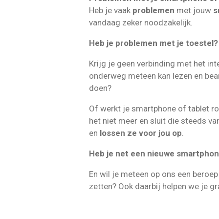
Heb je vaak
problemen
met jouw
s
vandaag zeker noodzakelijk.
Heb je problemen met je toestel?
Krijg je geen verbinding met het in
onderweg meteen kan lezen en beant
doen?
Of werkt je smartphone of tablet ro
het niet meer en sluit die steeds v
en
lossen ze voor jou op
.
Heb je net een nieuwe smartphon
En wil je meteen op ons een beroep 
zetten? Ook daarbij helpen we je gr